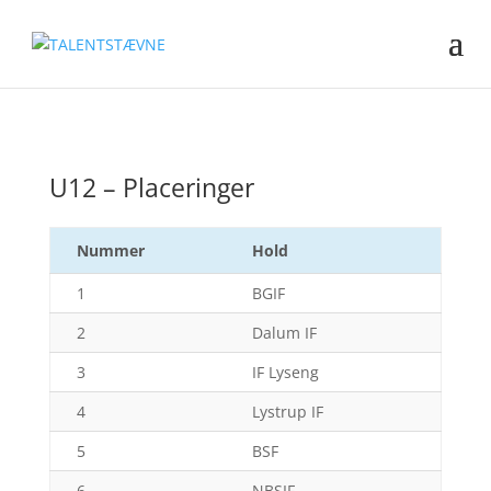
U12 – Placeringer
Nummer
Hold
1
BGIF
2
Dalum IF
3
IF Lyseng
4
Lystrup IF
5
BSF
6
NBSIF