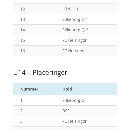
12
HT/SIK 1
13
Silkeborg Q 1
14
Silkeborg Q 2
15
FC Helsingør
16
FC Horsens
U14 – Placeringer
Nummer
Hold
1
Silkeborg Q
2
BSF
3
FC Helsingør