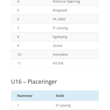
4
Fortuna Hjørring
5
Ringsted
6
FA 2000
7
IF Lyseng
8
Egebjerg
9
Greve
10
Hareskov
11
HT/SIK
U16 – Placeringer
Nummer
Hold
1
IF Lyseng