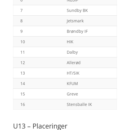
7
Sundby BK
8
Jetsmark
9
Brøndby IF
10
HIK
11
Dalby
12
Allerød
13
HT/SIK
14
KFUM
15
Greve
16
Stensballe IK
U13 – Placeringer