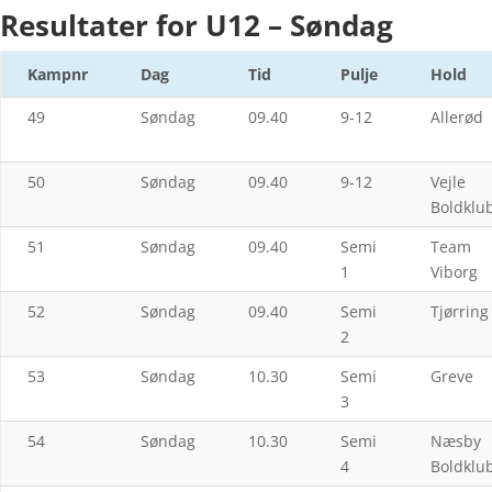
Resultater for U12 – Søndag
Kampnr
Dag
Tid
Pulje
Hold
49
Søndag
09.40
9-12
Allerød
50
Søndag
09.40
9-12
Vejle
Boldklu
51
Søndag
09.40
Semi
Team
1
Viborg
52
Søndag
09.40
Semi
Tjørring
2
53
Søndag
10.30
Semi
Greve
3
54
Søndag
10.30
Semi
Næsby
4
Boldklu