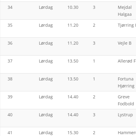
34
Lørdag
10.30
3
Mejdal
Halgaa
35
Lørdag
11.20
2
Tjørring 
36
Lørdag
11.20
3
Vejle B
37
Lørdag
13.50
1
Allerød 
38
Lørdag
13.50
1
Fortuna
Hjørring
39
Lørdag
14.40
2
Greve
Fodbold
40
Lørdag
14.40
3
Lystrup
41
Lørdag
15.30
2
Hammer