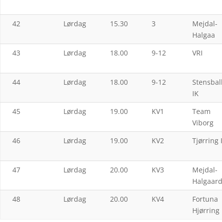
42
Lørdag
15.30
3
Mejdal-
Halgaa
43
Lørdag
18.00
9-12
VRI
44
Lørdag
18.00
9-12
Stensbal
IK
45
Lørdag
19.00
KV1
Team
Viborg
46
Lørdag
19.00
KV2
Tjørring 
47
Lørdag
20.00
KV3
Mejdal-
Halgaar
48
Lørdag
20.00
KV4
Fortuna
Hjørring