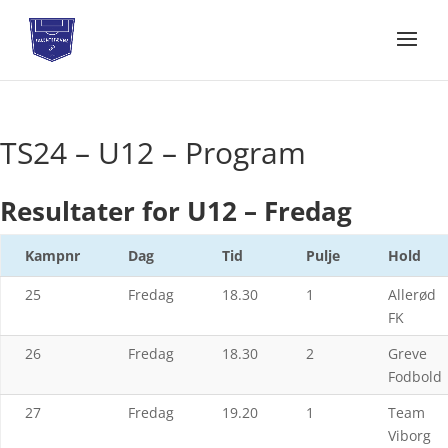
TS24 – U12 – Program
Resultater for U12 – Fredag
Kampnr
Dag
Tid
Pulje
Hold
25
Fredag
18.30
1
Allerød
FK
26
Fredag
18.30
2
Greve
Fodbold
27
Fredag
19.20
1
Team
Viborg