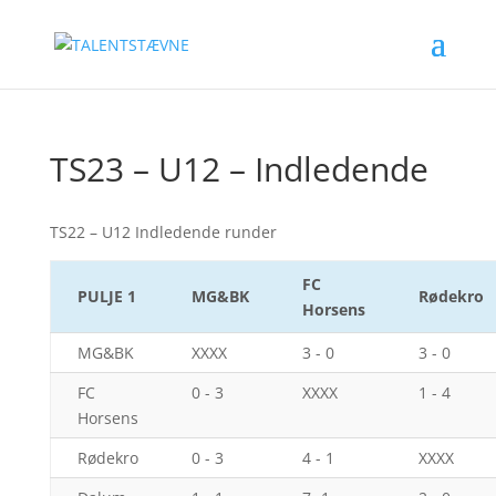
TS23 – U12 – Indledende
TS22 – U12 Indledende runder
FC
PULJE 1
MG&BK
Rødekro
Horsens
MG&BK
XXXX
3 - 0
3 - 0
FC
0 - 3
XXXX
1 - 4
Horsens
Rødekro
0 - 3
4 - 1
XXXX