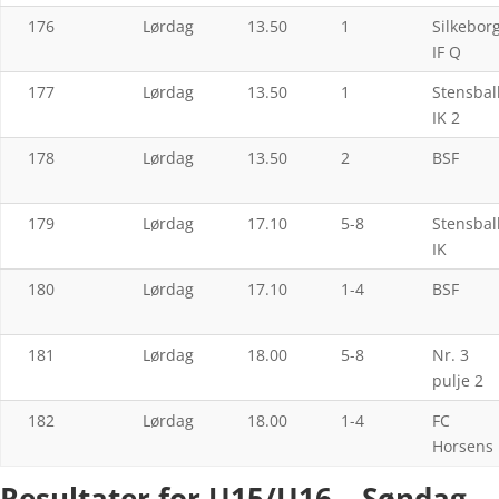
176
Lørdag
13.50
1
Silkebor
IF Q
177
Lørdag
13.50
1
Stensbal
IK 2
178
Lørdag
13.50
2
BSF
179
Lørdag
17.10
5-8
Stensbal
IK
180
Lørdag
17.10
1-4
BSF
181
Lørdag
18.00
5-8
Nr. 3
pulje 2
182
Lørdag
18.00
1-4
FC
Horsens
Resultater for U15/U16 – Søndag