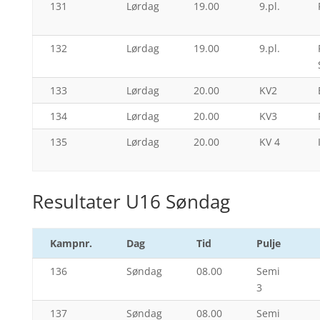
131
Lørdag
19.00
9.pl.
132
Lørdag
19.00
9.pl.
133
Lørdag
20.00
KV2
134
Lørdag
20.00
KV3
135
Lørdag
20.00
KV 4
Resultater U16 Søndag
Kampnr.
Dag
Tid
Pulje
136
Søndag
08.00
Semi
3
137
Søndag
08.00
Semi