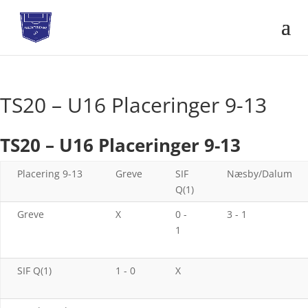
TS20 – U16 Placeringer 9-13
TS20 – U16 Placeringer 9-13
Placering 9-13
Greve
SIF
Næsby/Dalum
Q(1)
Greve
X
0 -
3 - 1
1
SIF Q(1)
1 - 0
X