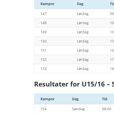
Kampnr
Dag
Ti
147
Lørdag
09
148
Lørdag
10
149
Lørdag
13
150
Lørdag
13
151
Lørdag
16
152
Lørdag
17
153
Lørdag
18
Resultater for U15/16 –
Kampnr
Dag
Tid
154
Søndag
08.00