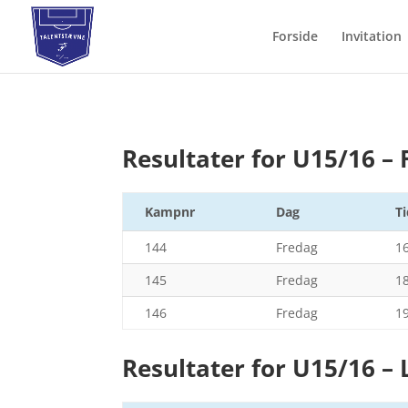
Forside
Invitation
Resultater for U15/16 –
Kampnr
Dag
T
144
Fredag
1
145
Fredag
1
146
Fredag
1
Resultater for U15/16 –