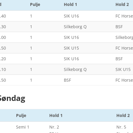
d
Pulje
Hold 1
Hold 2
.40
1
SIK U16
FC Hors
.30
1
Silkeborg Q
BSF
.00
1
SIK U16
Silkebor
.50
1
SIK U15
FC Hors
.20
1
SIK U16
BSF
.10
1
Silkeborg Q
SIK U15
.50
1
BSF
FC Hors
 Søndag
Pulje
Hold 1
Hold 2
Semi 1
Nr. 2
Nr. 5