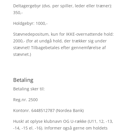
Deltagergebyr (dvs. per spiller, leder eller træner):
350,-
Holdgebyr: 1000,-
Stævnedepositum, kun for IKKE-overnattende hold:
2000,- (for at undgå hold, der trækker sig under
stævnet! Tilbagebetales efter gennemførelse af
stævnet.)
Betaling
Betaling sker til:
Reg.nr. 2500
Kontonr. 6448512787 (Nordea Bank)
Husk! at oplyse klubnavn OG U-række (U11, 12, -13,
-14, -15 el. -16). Informer også gerne om holdets