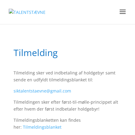
Tilmelding
Tilmelding sker ved indbetaling af holdgebyr samt
sende en udfyldt tilmeldingsblanket til:
siktalentstaevne@gmail.com
Tilmeldingen sker efter først-til-mølle-princippet alt
efter hvem der først indbetaler holdgebyr!
Tilmeldingsblanketten kan findes
her:
Tilmeldingsblanket