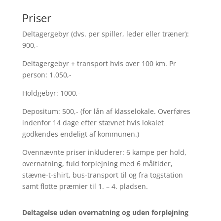
Priser
Deltagergebyr (dvs. per spiller, leder eller træner):
900,-
Deltagergebyr + transport hvis over 100 km. Pr
person: 1.050,-
Holdgebyr: 1000,-
Depositum: 500,- (for lån af klasselokale. Overføres
indenfor 14 dage efter stævnet hvis lokalet
godkendes endeligt af kommunen.)
Ovennævnte priser inkluderer: 6 kampe per hold,
overnatning, fuld forplejning med 6 måltider,
stævne-t-shirt, bus-transport til og fra togstation
samt flotte præmier til 1. – 4. pladsen.
Deltagelse uden overnatning og uden forplejning