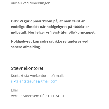
niveau ved tilmeldingen.
OBS: Vi gør opmærksom på, at man først er
endeligt tilmeldt når holdgebyret på 1000kr er
indbetalt. Her følger vi “først-til-mølle”-princippet.
Holdgebyret kan selvsagt ikke refunderes ved
senere afmelding.
Stævnekontoret
Kontakt stævnekontoret på mail:
siktalentstaevne@gmail.com
Eller
Verner Sørensen: tlf. 31 71 34 13