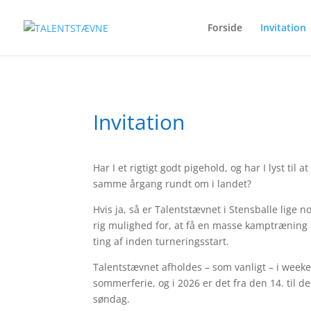
Forside
Invitation
Invitation
Har I et rigtigt godt pigehold, og har I lyst til
samme årgang rundt om i landet?
Hvis ja, så er Talentstævnet i Stensballe lige no
rig mulighed for, at få en masse kamptræning 
ting af inden turneringsstart.
Talentstævnet afholdes – som vanligt – i week
sommerferie, og i 2026
er
det
fra
den
14. til
de
søndag.