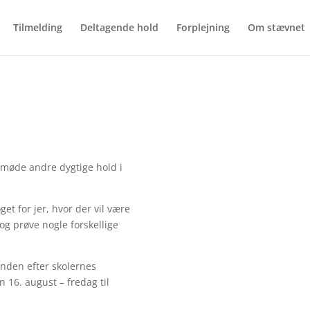
Tilmelding
Deltagende hold
Forplejning
Om stævnet
 at møde andre dygtige hold i
get for jer, hvor der vil være
og prøve nogle forskellige
enden efter skolernes
n
16. august – fredag til