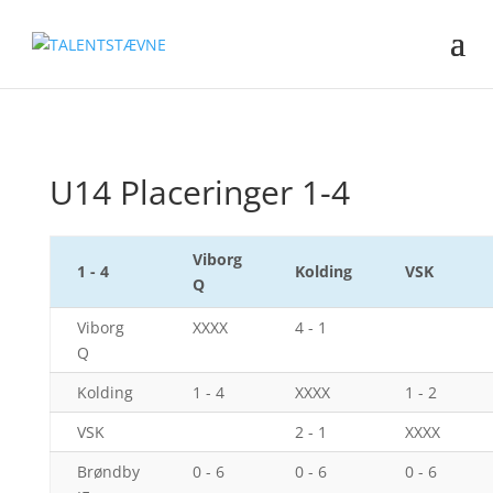
U14 Placeringer 1-4
Viborg
1 - 4
Kolding
VSK
Q
Viborg
XXXX
4 - 1
Q
Kolding
1 - 4
XXXX
1 - 2
VSK
2 - 1
XXXX
Brøndby
0 - 6
0 - 6
0 - 6