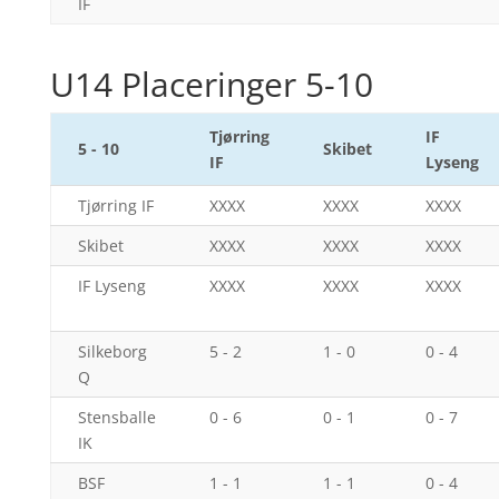
IF
U14 Placeringer 5-10
Tjørring
IF
5 - 10
Skibet
IF
Lyseng
Tjørring IF
XXXX
XXXX
XXXX
Skibet
XXXX
XXXX
XXXX
IF Lyseng
XXXX
XXXX
XXXX
Silkeborg
5 - 2
1 - 0
0 - 4
Q
Stensballe
0 - 6
0 - 1
0 - 7
IK
BSF
1 - 1
1 - 1
0 - 4